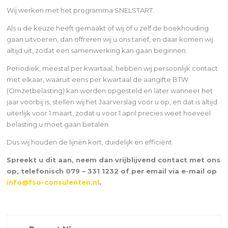
Wij werken met het programma SNELSTART.
Als u de keuze heeft gemaakt of wij of u zelf de boekhouding
gaan uitvoeren, dan offreren wij u ons tarief, en daar komen wij
altijd uit, zodat een samenwerking kan gaan beginnen.
Periodiek, meestal per kwartaal, hebben wij persoonlijk contact
met elkaar, waaruit eens per kwartaal de aangifte BTW
(Omzetbelasting) kan worden opgesteld en later wanneer het
jaar voorbij is, stellen wij het Jaarverslag voor u op, en dat is altijd
uiterlijk voor 1 maart, zodat u voor 1 april precies weet hoeveel
belasting u moet gaan betalen.
Dus wij houden de lijnen kort, duidelijk en efficiënt.
Spreekt u dit aan, neem dan vrijblijvend contact met ons
op, telefonisch 079 – 331 1232 of per email via e-mail op
info@fso-consulenten.nl
.