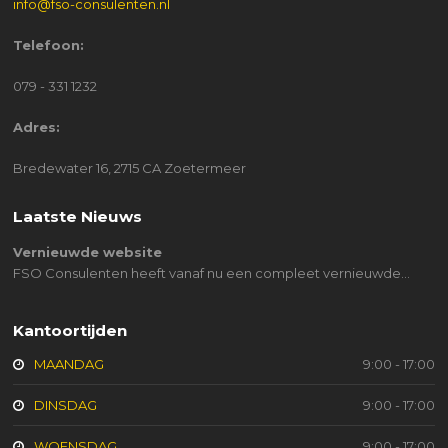
info@fso-consulenten.nl
Telefoon:
079 - 331 1232
Adres:
Bredewater 16, 2715 CA Zoetermeer
Laatste Nieuws
Vernieuwde website
FSO Consulenten heeft vanaf nu een compleet vernieuwde…
Kantoortijden
MAANDAG
9:00 - 17:00
DINSDAG
9:00 - 17:00
WOENSDAG
9:00 - 17:00