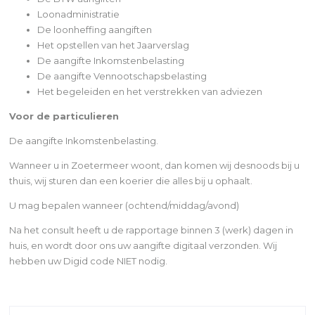
Loonadministratie
De loonheffing aangiften
Het opstellen van het Jaarverslag
De aangifte Inkomstenbelasting
De aangifte Vennootschapsbelasting
Het begeleiden en het verstrekken van adviezen
Voor de particulieren
De aangifte Inkomstenbelasting.
Wanneer u in Zoetermeer woont, dan komen wij desnoods bij u
thuis, wij sturen dan een koerier die alles bij u ophaalt.
U mag bepalen wanneer (ochtend/middag/avond)
Na het consult heeft u de rapportage binnen 3 (werk) dagen in
huis, en wordt door ons uw aangifte digitaal verzonden. Wij
hebben uw Digid code NIET nodig.