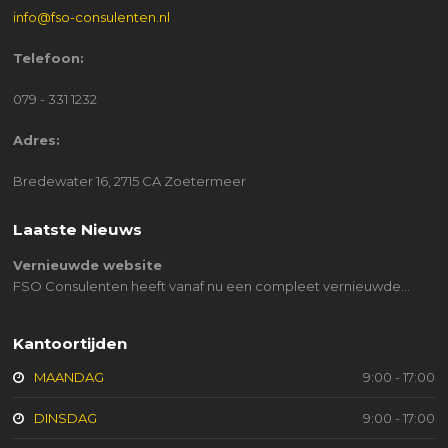
info@fso-consulenten.nl
Telefoon:
079 - 331 1232
Adres:
Bredewater 16, 2715 CA Zoetermeer
Laatste Nieuws
Vernieuwde website
FSO Consulenten heeft vanaf nu een compleet vernieuwde…
Kantoortijden
MAANDAG
9:00 - 17:00
DINSDAG
9:00 - 17:00